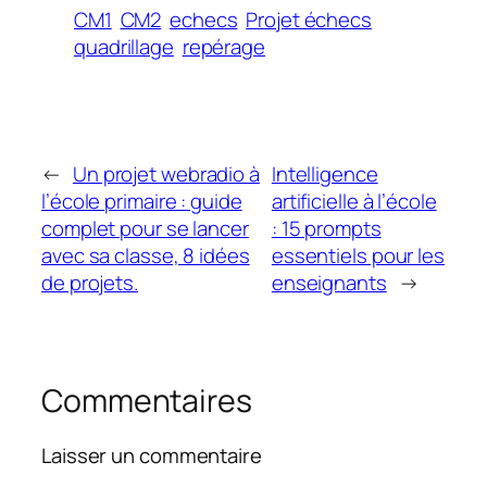
CM1
CM2
echecs
Projet échecs
quadrillage
repérage
←
Un projet webradio à
Intelligence
l’école primaire : guide
artificielle à l’école
complet pour se lancer
: 15 prompts
avec sa classe, 8 idées
essentiels pour les
de projets.
enseignants
→
Commentaires
Laisser un commentaire