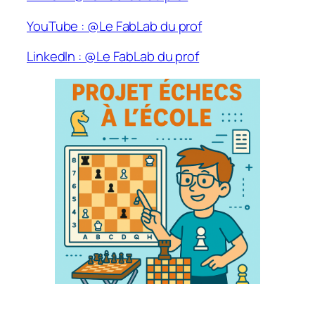
YouTube : @Le FabLab du prof
LinkedIn : @Le FabLab du prof